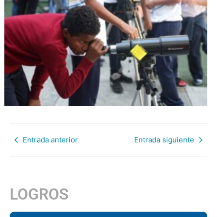
Entrada anterior
Entrada siguiente
LOGROS