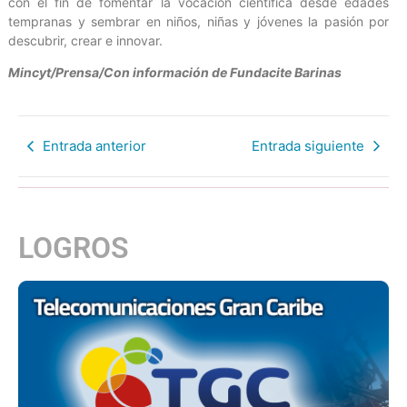
con el fin de fomentar la vocación científica desde edades
tempranas y sembrar en niños, niñas y jóvenes la pasión por
descubrir, crear e innovar.
Mincyt/Prensa/Con información de Fundacite Barinas
Entrada anterior
Entrada siguiente
LOGROS