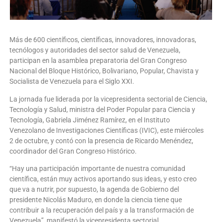
Más de 600 científicos, científicas, innovadores, innovadoras,
tecnólogos y autoridades del sector salud de Venezuela,
participan en la asamblea preparatoria del Gran Congreso
Nacional del Bloque Histórico, Bolivariano, Popular, Chavista y
Socialista de Venezuela para el Siglo XXI.
La jornada fue liderada por la vicepresidenta sectorial de Ciencia,
Tecnología y Salud, ministra del Poder Popular para Ciencia y
Tecnología, Gabriela Jiménez Ramírez, en el Instituto
Venezolano de Investigaciones Científicas (IVIC), este miércoles
2 de octubre, y contó con la presencia de Ricardo Menéndez,
coordinador del Gran Congreso Histórico.
“Hay una participación importante de nuestra comunidad
científica, están muy activos aportando sus ideas, y esto creo
que va a nutrir, por supuesto, la agenda de Gobierno del
presidente Nicolás Maduro, en donde la ciencia tiene que
contribuir a la recuperación del país y a la transformación de
Venezuela”, manifestó la vicepresidenta sectorial.