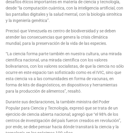
desafíos éticos importantes en materia de ciencia y tecnología,
desde “la computación cuántica, con la inteligencia artificial, con
las pantallas digitales y la salud mental, con la biología sintética
y la ingeniería genética”.
Precisó que Venezuela es centro de biodiversidad y se deben
atender las consecuencias que genera la crisis climática
mundial, para la preservación de la vida de las especies.
“La ciencia forma parte también en nuestra cultura, una mirada
científica nacional, una mirada científica con los valores
bolivarianos, con los valores socialistas, de que la ciencia no sólo
ocurre en este espacio tan sofisticado como es el IVIC, sino que
esta ciencia va a las comunidades en forma de vacunas, en
forma de kits de diagnósticos, en dispositivos y herramientas
para la producción de alimentos”, resaltó.
Durante sus declaraciones, la también ministra del Poder
Popular para Ciencia y Tecnología, expresó que se trata de un
ejercicio de ciencia abierta nacional; agregó que “el 98% de los
centros de investigación del país fueron creados en revolución”,
por ende, se debe pensar hacia dónde transitará la ciencia y la
tecnología en los próximos 100 años.