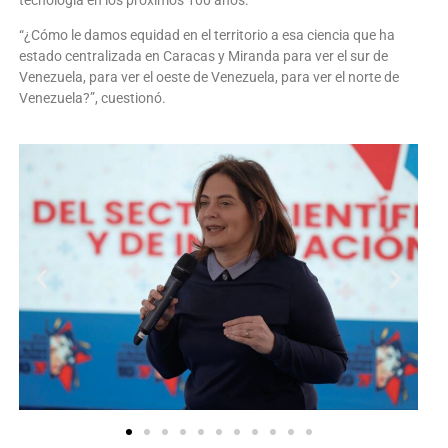
“¿Cómo le damos equidad en el territorio a esa ciencia que ha
estado centralizada en Caracas y Miranda para ver el sur de
Venezuela, para ver el oeste de Venezuela, para ver el norte de
Venezuela?”, cuestionó.