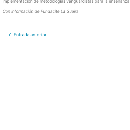
implementación de metodologías vanguardistas para la enseñanza de
Con información de Fundacite La Guaira
Entrada anterior