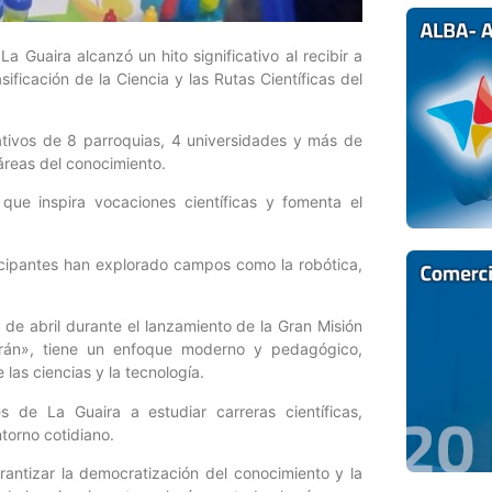
 Guaira alcanzó un hito significativo al recibir a
ficación de la Ciencia y las Rutas Científicas del
ativos de 8 parroquias, 4 universidades y más de
áreas del conocimiento.
que inspira vocaciones científicas y fomenta el
ticipantes han explorado campos como la robótica,
 de abril durante el lanzamiento de la Gran Misión
orán», tiene un enfoque moderno y pedagógico,
las ciencias y la tecnología.
 de La Guaira a estudiar carreras científicas,
torno cotidiano.
antizar la democratización del conocimiento y la