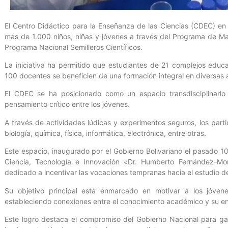
El Centro Didáctico para la Enseñanza de las Ciencias (CDEC) en La
más de 1.000 niños, niñas y jóvenes a través del Programa de Masi
Programa Nacional Semilleros Científicos.
La iniciativa ha permitido que estudiantes de 21 complejos educ
100 docentes se beneficien de una formación integral en diversas 
El CDEC se ha posicionado como un espacio transdisciplinario 
pensamiento crítico entre los jóvenes.
A través de actividades lúdicas y experimentos seguros, los par
biología, química, física, informática, electrónica, entre otras.
Este espacio, inaugurado por el Gobierno Bolivariano el pasado 10
Ciencia, Tecnología e Innovación «Dr. Humberto Fernández-M
dedicado a incentivar las vocaciones tempranas hacia el estudio de 
Su objetivo principal está enmarcado en motivar a los jóvenes
estableciendo conexiones entre el conocimiento académico y su en
Este logro destaca el compromiso del Gobierno Nacional para gar