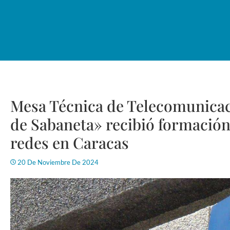
Mesa Técnica de Telecomunicac
de Sabaneta» recibió formación
redes en Caracas
20 De Noviembre De 2024