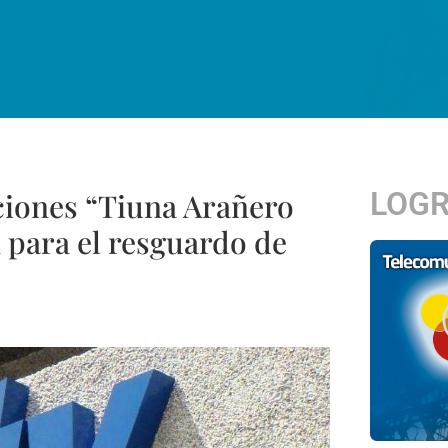
LOG
iones “Tiuna Arañero
 para el resguardo de