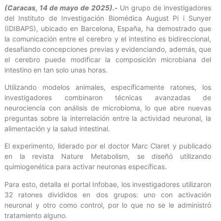
(Caracas, 14 de mayo de 2025).-
Un grupo de investigadores
del Instituto de Investigación Biomédica August Pi i Sunyer
(IDIBAPS), ubicado en Barcelona, España, ha demostrado que
la comunicación entre el cerebro y el intestino es bidireccional,
desafiando concepciones previas y evidenciando, además, que
el cerebro puede modificar la composición microbiana del
intestino en tan solo unas horas.
Utilizando modelos animales, específicamente ratones, los
investigadores combinaron técnicas avanzadas de
neurociencia con análisis de microbioma, lo que abre nuevas
preguntas sobre la interrelación entre la actividad neuronal, la
alimentación y la salud intestinal.
El experimento, liderado por el doctor Marc Claret y publicado
en la revista Nature Metabolism, se diseñó utilizando
quimiogenética para activar neuronas específicas.
Para esto, detalla el portal Infobae, los investigadores utilizaron
32 ratones divididos en dos grupos: uno con activación
neuronal y otro como control, por lo que no se le administró
tratamiento alguno.