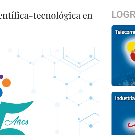
LOG
entífica-tecnológica en