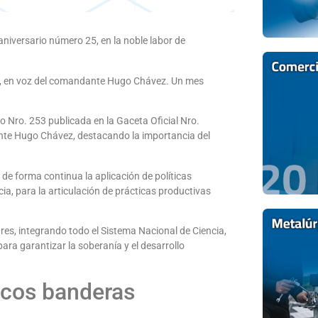
 aniversario número 25, en la noble labor de
1999, en voz del comandante Hugo Chávez. Un mes
o Nro. 253 publicada en la Gaceta Oficial Nro.
ante Hugo Chávez, destacando la importancia del
 de forma continua la aplicación de políticas
cia, para la articulación de prácticas productivas
ares, integrando todo el Sistema Nacional de Ciencia,
ara garantizar la soberanía y el desarrollo
icos banderas