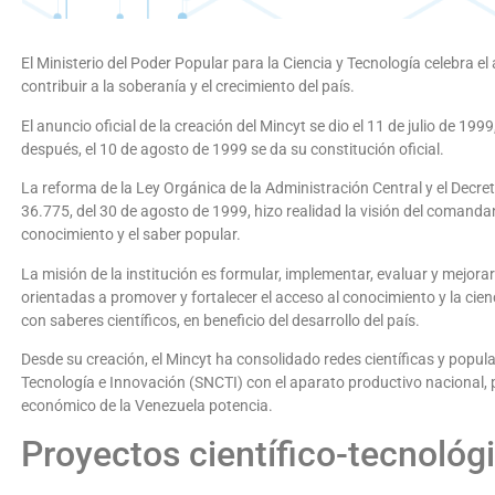
El Ministerio del Poder Popular para la Ciencia y Tecnología celebra el
contribuir a la soberanía y el crecimiento del país.
El anuncio oficial de la creación del Mincyt se dio el 11 de julio de 
después, el 10 de agosto de 1999 se da su constitución oficial.
La reforma de la Ley Orgánica de la Administración Central y el Decret
36.775, del 30 de agosto de 1999, hizo realidad la visión del comand
conocimiento y el saber popular.
La misión de la institución es formular, implementar, evaluar y mejorar
orientadas a promover y fortalecer el acceso al conocimiento y la cien
con saberes científicos, en beneficio del desarrollo del país.
Desde su creación, el Mincyt ha consolidado redes científicas y popul
Tecnología e Innovación (SNCTI) con el aparato productivo nacional, p
económico de la Venezuela potencia.
Proyectos científico-tecnológ