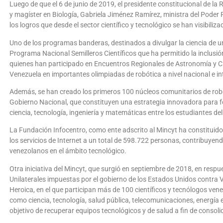
Luego de que el 6 de junio de 2019, el presidente constitucional de la
y magíster en Biología, Gabriela Jiménez Ramírez, ministra del Poder
los logros que desde el sector científico y tecnológico se han visibiliza
Uno de los programas banderas, destinados a divulgar la ciencia de u
Programa Nacional Semilleros Científicos que ha permitido la inclusió
quienes han participado en Encuentros Regionales de Astronomía y C
Venezuela en importantes olimpiadas de robótica a nivel nacional e in
Además, se han creado los primeros 100 núcleos comunitarios de robó
Gobierno Nacional, que constituyen una estrategia innovadora para f
ciencia, tecnología, ingeniería y matemáticas entre los estudiantes d
La Fundación Infocentro, como ente adscrito al Mincyt ha constituido 
los servicios de Internet a un total de 598.722 personas, contribuyen
venezolanos en el ámbito tecnológico.
Otra iniciativa del Mincyt, que surgió en septiembre de 2018, en resp
Unilaterales impuestas por el gobierno de los Estados Unidos contra
Heroica, en el que participan más de 100 científicos y tecnólogos ven
como ciencia, tecnología, salud pública, telecomunicaciones, energía e
objetivo de recuperar equipos tecnológicos y de salud a fin de consolid