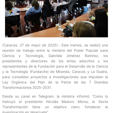
(Caracas, 27 de mayo de 2025).-
Este martes, se realizó una
reunión de trabajo entre la ministra del Poder Popular para
Ciencia y Tecnología, Gabriela Jiménez Ramírez, los
presidentes y directores de los entes adscritos y los
representantes de la Fundación para el Desarrollo de la Ciencia
y la Tecnología (Fundacite) de Miranda, Caracas y La Guaira,
para consolidar proyectos e investigaciones que impulsen la
Ley Orgánica del Plan de la Patria de las 7 Grandes
Transformaciones 2025-2031.
Desde su canal en Telegram, la ministra informó: “Como lo
instruyó el presidente Nicolás Maduro Moros, la Sexta
Transformación tiene un objetivo claro: fortalecer la
investigación en Venezuela”.