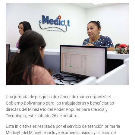
Una jornada de pesquisa de cáncer de mama organizó el
Gobierno Bolivariano para las trabajadoras y beneficiarias
directas del Ministerio del Poder Popular para Ciencia y
Tecnología, este sábado 26 de octubre.
Esta iniciativa es realizada por el servicio de atención primaria
Medicyt -del Mincyt- e incluye exámenes físicos y clínicos de