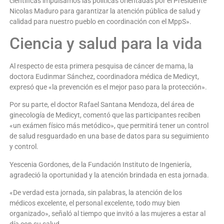
científicas impulsamos las políticas orientadas por el Presidente
Nicolas Maduro para garantizar la atención pública de salud y
calidad para nuestro pueblo en coordinación con el MppS».
Ciencia y salud para la vida
Al respecto de esta primera pesquisa de cáncer de mama, la
doctora Eudinmar Sánchez, coordinadora médica de Medicyt,
expresó que «la prevención es el mejor paso para la protección».
Por su parte, el doctor Rafael Santana Mendoza, del área de
ginecología de Medicyt, comentó que las participantes reciben
«un exámen físico más metódico», que permitirá tener un control
de salud resguardado en una base de datos para su seguimiento
y control.
Yescenia Gordones, de la Fundación Instituto de Ingeniería,
agradeció la oportunidad y la atención brindada en esta jornada.
«De verdad esta jornada, sin palabras, la atención de los
médicos excelente, el personal excelente, todo muy bien
organizado», señaló al tiempo que invitó a las mujeres a estar al