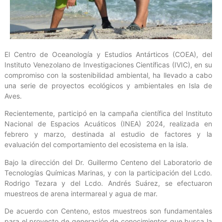
El Centro de Oceanología y Estudios Antárticos (COEA), del
Instituto Venezolano de Investigaciones Científicas (IVIC), en su
compromiso con la sostenibilidad ambiental, ha llevado a cabo
una serie de proyectos ecológicos y ambientales en Isla de
Aves.
Recientemente, participó en la campaña científica del Instituto
Nacional de Espacios Acuáticos (INEA) 2024, realizada en
febrero y marzo, destinada al estudio de factores y la
evaluación del comportamiento del ecosistema en la isla.
Bajo la dirección del Dr. Guillermo Centeno del Laboratorio de
Tecnologías Químicas Marinas, y con la participación del Lcdo.
Rodrigo Tezara y del Lcdo. Andrés Suárez, se efectuaron
muestreos de arena intermareal y agua de mar.
De acuerdo con Centeno, estos muestreos son fundamentales
para el proyecto de generación de conocimientos que busca la