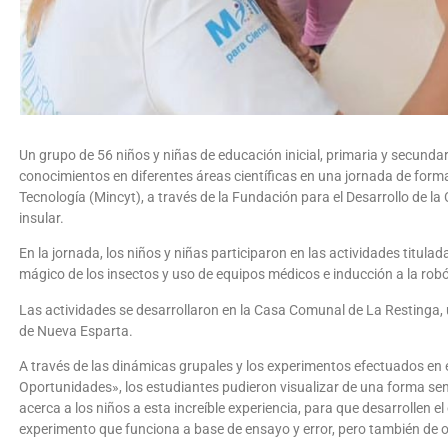
Un grupo de 56 niños y niñas de educación inicial, primaria y secunda
conocimientos en diferentes áreas científicas en una jornada de forma
Tecnología (Mincyt), a través de la Fundación para el Desarrollo de la 
insular.
En la jornada, los niños y niñas participaron en las actividades titul
mágico de los insectos y uso de equipos médicos e inducción a la robó
Las actividades se desarrollaron en la Casa Comunal de La Restinga, 
de Nueva Esparta.
A través de las dinámicas grupales y los experimentos efectuados en
Oportunidades», los estudiantes pudieron visualizar de una forma senci
acerca a los niños a esta increíble experiencia, para que desarrollen el 
experimento que funciona a base de ensayo y error, pero también de o