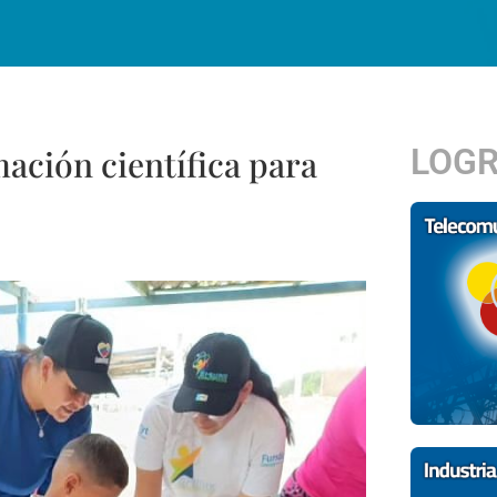
LOG
ación científica para