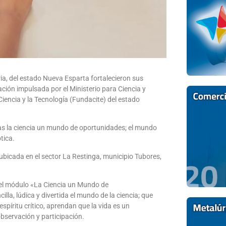
ria, del estado Nueva Esparta fortalecieron sus
ción impulsada por el Ministerio para Ciencia y
Ciencia y la Tecnología (Fundacite) del estado
adas la ciencia un mundo de oportunidades; el mundo
tica.
ubicada en el sector La Restinga, municipio Tubores,
 el módulo «La Ciencia un Mundo de
lla, lúdica y divertida el mundo de la ciencia; que
espíritu crítico, aprendan que la vida es un
bservación y participación.