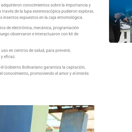
 adquirieron conocimientos sobre la importancia y
A través de la lupa estereoscópica pudieron explorar,
nos insectos expuestos en la caja entomológica.
ntos de electrónica, mecánica, programación
luego observaron e interactuaron con kit de
uso en centros de salud, para prevenir,
y eficaz.
 el Gobierno Bolivariano garantiza la captación,
del conocimiento, promoviendo el amor y el interés