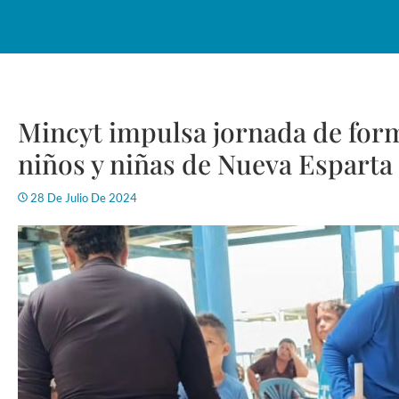
Mincyt impulsa jornada de form
niños y niñas de Nueva Esparta
28 De Julio De 2024