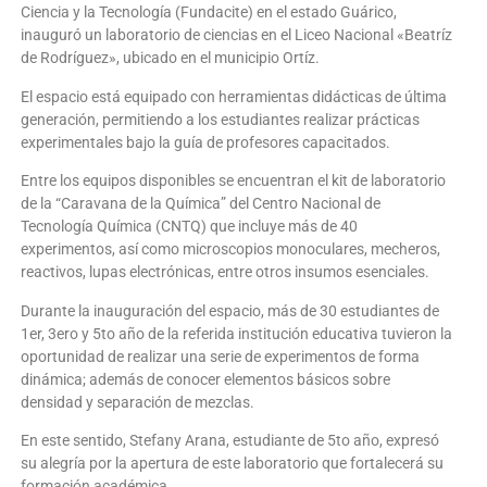
Ciencia y la Tecnología (Fundacite) en el estado Guárico,
inauguró un laboratorio de ciencias en el Liceo Nacional «Beatríz
de Rodríguez», ubicado en el municipio Ortíz.
El espacio está equipado con herramientas didácticas de última
generación, permitiendo a los estudiantes realizar prácticas
experimentales bajo la guía de profesores capacitados.
Entre los equipos disponibles se encuentran el kit de laboratorio
de la “Caravana de la Química” del Centro Nacional de
Tecnología Química (CNTQ) que incluye más de 40
experimentos, así como microscopios monoculares, mecheros,
reactivos, lupas electrónicas, entre otros insumos esenciales.
Durante la inauguración del espacio, más de 30 estudiantes de
1er, 3ero y 5to año de la referida institución educativa tuvieron la
oportunidad de realizar una serie de experimentos de forma
dinámica; además de conocer elementos básicos sobre
densidad y separación de mezclas.
En este sentido, Stefany Arana, estudiante de 5to año, expresó
su alegría por la apertura de este laboratorio que fortalecerá su
formación académica.