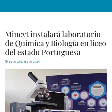
Mincyt instalará laboratorio
de Química y Biología en liceo
del estado Portuguesa
11 De Octubre De 2024