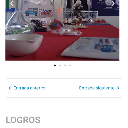
Entrada anterior
Entrada siguiente
LOGROS