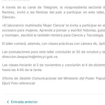
A través de su canal de Telegram, la vicepresidenta sectorial 
Ramírez, invitó a las féminas del país a participar en este talle
Ciencia».
«El laboratorio multimedia ‘Mujer Ciencia’ te invita a participar en 
exclusivo para mujeres. Aprende a pensar y escribir historias, gui
y montaje», escribió la también ministra para Ciencia y Tecnología.
El taller contará, además, con clases prácticas con cámara 4k, ópti
Las postulaciones para este taller concluirán el 30 de octubre y l
direccion.despacho@mincyt.gob.ve.
Las clases iniciarán el 2 de noviembre y concluirán el 4 de diciem
hasta las 4:45 de la tarde.
Oficina de Gestión Comunicacional del Ministerio del Poder Popula
Eljuri/ Foto referencial
Entrada anterior