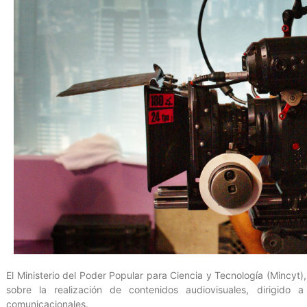
El Ministerio del Poder Popular para Ciencia y Tecnología (Mincyt),
sobre la realización de contenidos audiovisuales, dirigido 
comunicacionales.