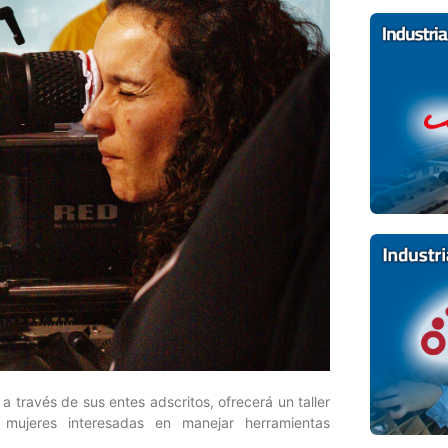
 a través de sus entes adscritos, ofrecerá un taller
a mujeres interesadas en manejar herramientas