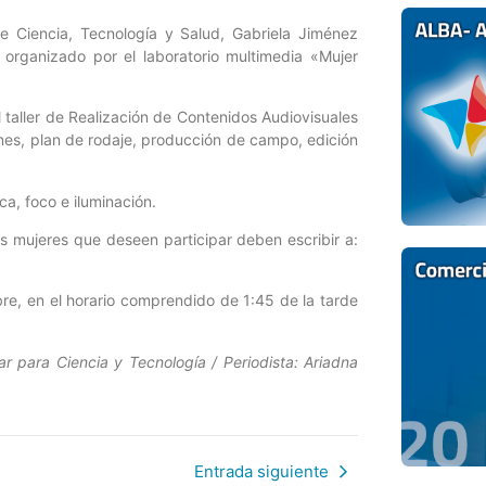
de Ciencia, Tecnología y Salud, Gabriela Jiménez
r, organizado por el laboratorio multimedia «Mujer
el taller de Realización de Contenidos Audiovisuales
ones, plan de rodaje, producción de campo, edición
ca, foco e iluminación.
as mujeres que deseen participar deben escribir a:
bre, en el horario comprendido de 1:45 de la tarde
r para Ciencia y Tecnología / Periodista: Ariadna
Entrada siguiente