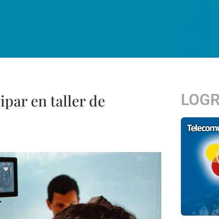
LOG
ipar en taller de