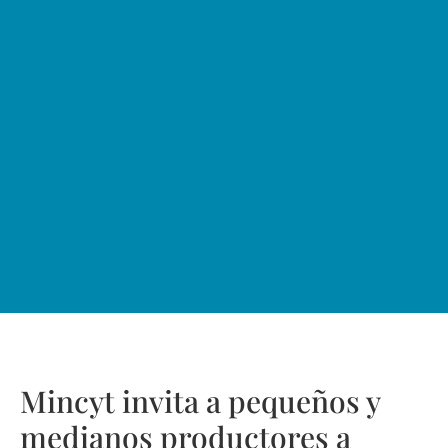
Mincyt invita a pequeños y
medianos productores a