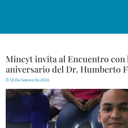
Mincyt invita al Encuentro con 
aniversario del Dr. Humberto
18 De Febrero De 2026