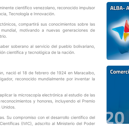
eminente científico venezolano, reconocido impulsor
ncia, Tecnología e Innovación.
ectónicos, compartirá sus conocimientos sobre las
y mundial, motivando a nuevas generaciones de
rio.
aber soberano al servicio del pueblo bolivariano,
ión científica y tecnológica de la nación.
án, nació el 18 de febrero de 1924 en Maracaibo,
igador, reconocido mundialmente por inventar la
icar la microscopía electrónica al estudio de las
s reconocimientos y honores, incluyendo el Premio
s Unidos.
s. Su compromiso con el desarrollo científico del
ientíficas (IVIC), adscrito al Ministerio del Poder