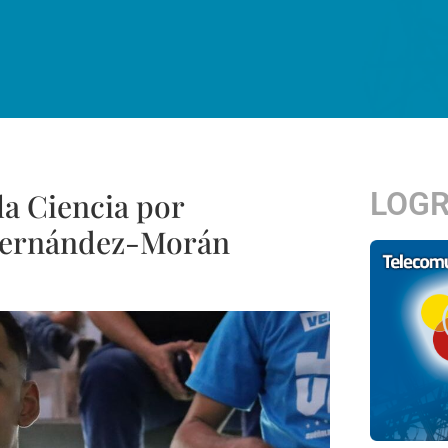
LOG
la Ciencia por
 Fernández-Morán