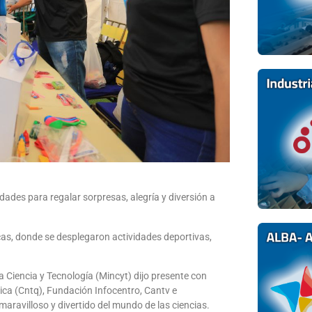
dades para regalar sorpresas, alegría y diversión a
cas, donde se desplegaron actividades deportivas,
 Ciencia y Tecnología (Mincyt) dijo presente con
ica (Cntq), Fundación Infocentro, Cantv e
maravilloso y divertido del mundo de las ciencias.