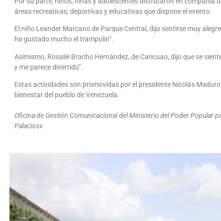
Por su parte, niños, niñas y adolescentes disfrutaron en compañía 
áreas recreativas, deportivas y educativas que dispone el evento.
El niño Leander Marcano de Parque Central, dijo sentirse muy alegre 
ha gustado mucho el trampolín”.
Asimismo, Rosailé Bracho Hernández, de Caricuao, dijo que se siente 
y me parece divertido”.
Estas actividades son promovidas por el presidente Nicolás Maduro con
bienestar del pueblo de Venezuela.
Oficina de Gestión Comunicacional del Ministerio del Poder Popular par
Palaciosv