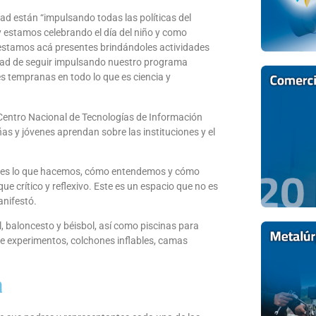
ad están “impulsando todas las políticas del
y estamos celebrando el día del niño y como
a estamos acá presentes brindándoles actividades
lidad de seguir impulsando nuestro programa
es tempranas en todo lo que es ciencia y
 Centro Nacional de Tecnologías de Información
ñas y jóvenes aprendan sobre las instituciones y el
venes lo que hacemos, cómo entendemos y cómo
e crítico y reflexivo. Este es un espacio que no es
anifestó.
, baloncesto y béisbol, así como piscinas para
 de experimentos, colchones inflables, camas
a