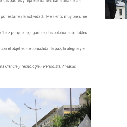
de sus padres y representantes cada una de las
por estar en la actividad. “Me siento muy bien, me
“feliz porque he jugado en los colchones inflables
 el objetivo de consolidar la paz, la alegría y el
a Ciencia y Tecnología / Periodista: Amarilis