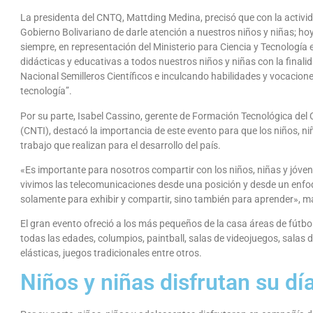
La presidenta del CNTQ, Mattding Medina, precisó que con la activid
Gobierno Bolivariano de darle atención a nuestros niños y niñas; ho
siempre, en representación del Ministerio para Ciencia y Tecnologí
didácticas y educativas a todos nuestros niños y niñas con la fina
Nacional Semilleros Científicos e inculcando habilidades y vocacion
tecnología”.
Por su parte, Isabel Cassino, gerente de Formación Tecnológica del
(CNTI), destacó la importancia de este evento para que los niños, ni
trabajo que realizan para el desarrollo del país.
«Es importante para nosotros compartir con los niños, niñas y jó
vivimos las telecomunicaciones desde una posición y desde un enfoqu
solamente para exhibir y compartir, sino también para aprender», m
El gran evento ofreció a los más pequeños de la casa áreas de fútbol
todas las edades, columpios, paintball, salas de videojuegos, salas
elásticas, juegos tradicionales entre otros.
Niños y niñas disfrutan su dí