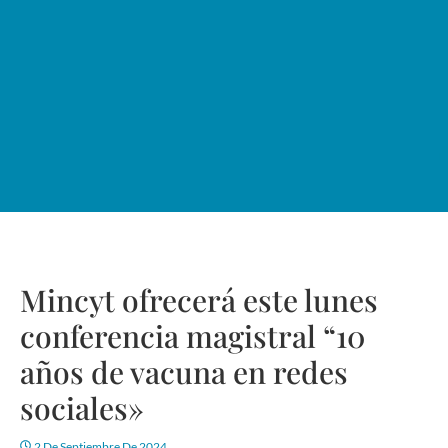
Mincyt ofrecerá este lunes
conferencia magistral “10
años de vacuna en redes
sociales»
2 De Septiembre De 2024