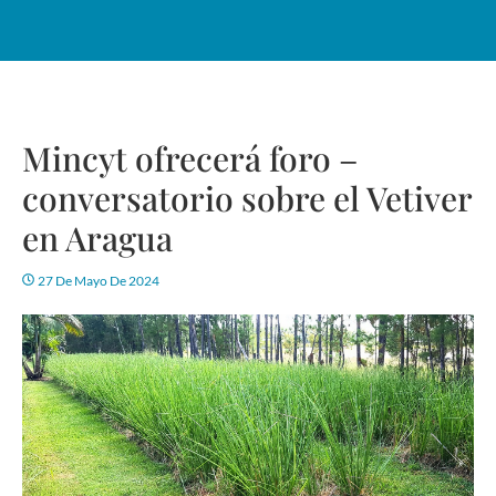
Mincyt ofrecerá foro –
conversatorio sobre el Vetiver
en Aragua
27 De Mayo De 2024