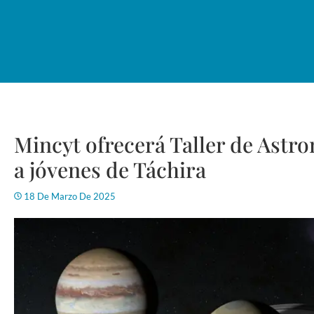
Mincyt ofrecerá Taller de Astro
a jóvenes de Táchira
18 De Marzo De 2025