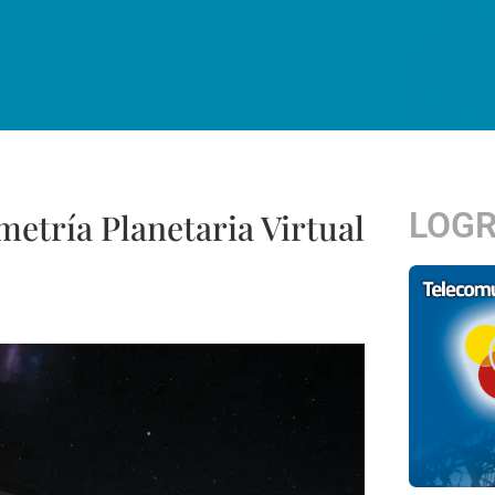
LOG
metría Planetaria Virtual