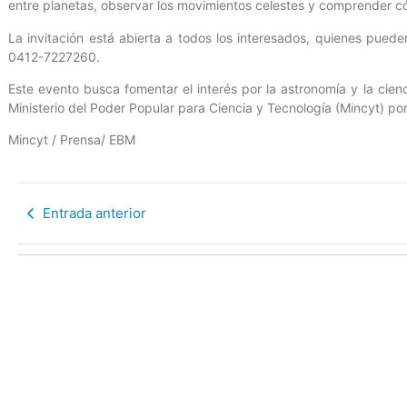
entre planetas, observar los movimientos celestes y comprender c
La invitación está abierta a todos los interesados, quienes puede
0412-7227260.
Este evento busca fomentar el interés por la astronomía y la cienc
Ministerio del Poder Popular para Ciencia y Tecnología (Mincyt) por
Mincyt / Prensa/ EBM
Entrada anterior