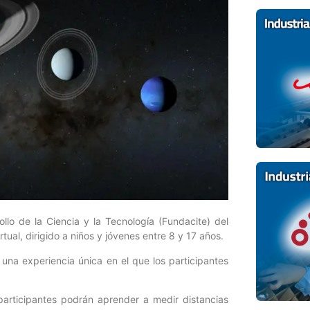
lo de la Ciencia y la Tecnología (Fundacite) del
rtual, dirigido a niños y jóvenes entre 8 y 17 años.
á una experiencia única en el que los participantes
participantes podrán aprender a medir distancias