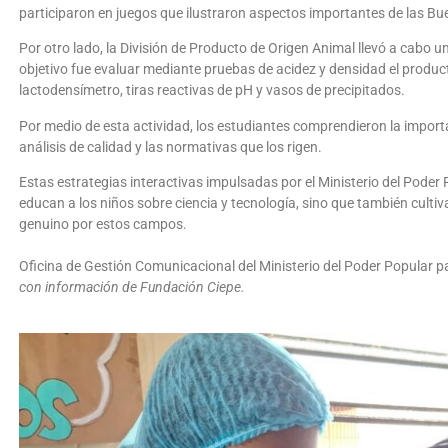
participaron en juegos que ilustraron aspectos importantes de las Bu
Por otro lado, la División de Producto de Origen Animal llevó a cabo un
objetivo fue evaluar mediante pruebas de acidez y densidad el produc
lactodensímetro, tiras reactivas de pH y vasos de precipitados.
Por medio de esta actividad, los estudiantes comprendieron la importa
análisis de calidad y las normativas que los rigen.
Estas estrategias interactivas impulsadas por el Ministerio del Poder 
educan a los niños sobre ciencia y tecnología, sino que también cultiv
genuino por estos campos.
Oficina de Gestión Comunicacional del Ministerio del Poder Popular pa
con información de Fundación Ciepe.