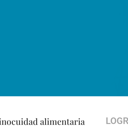
LOG
 inocuidad alimentaria