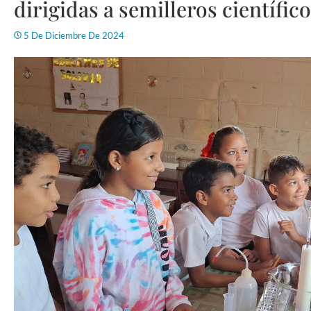
dirigidas a semilleros científic
5 De Diciembre De 2024