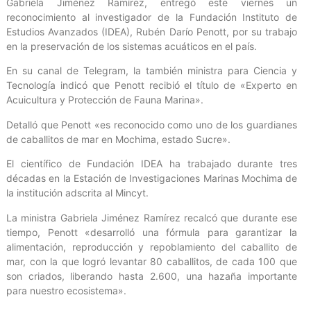
Gabriela Jiménez Ramírez, entregó este viernes un
reconocimiento al investigador de la Fundación Instituto de
Estudios Avanzados (IDEA), Rubén Darío Penott, por su trabajo
en la preservación de los sistemas acuáticos en el país.
En su canal de Telegram, la también ministra para Ciencia y
Tecnología indicó que Penott recibió el título de «Experto en
Acuicultura y Protección de Fauna Marina».
Detalló que Penott «es reconocido como uno de los guardianes
de caballitos de mar en Mochima, estado Sucre».
El científico de Fundación IDEA ha trabajado durante tres
décadas en la Estación de Investigaciones Marinas Mochima de
la institución adscrita al Mincyt.
La ministra Gabriela Jiménez Ramírez recalcó que durante ese
tiempo, Penott «desarrolló una fórmula para garantizar la
alimentación, reproducción y repoblamiento del caballito de
mar, con la que logró levantar 80 caballitos, de cada 100 que
son criados, liberando hasta 2.600, una hazaña importante
para nuestro ecosistema».