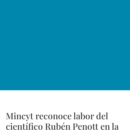
Mincyt reconoce labor del
científico Rubén Penott en la