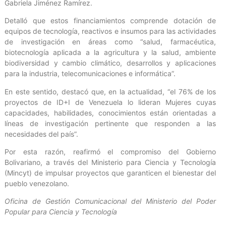
Gabriela Jiménez Ramírez.
Detalló que estos financiamientos comprende dotación de
equipos de tecnología, reactivos e insumos para las actividades
de investigación en áreas como “salud, farmacéutica,
biotecnología aplicada a la agricultura y la salud, ambiente
biodiversidad y cambio climático, desarrollos y aplicaciones
para la industria, telecomunicaciones e informática”.
En este sentido, destacó que, en la actualidad, “el 76% de los
proyectos de ID+I de Venezuela lo lideran Mujeres cuyas
capacidades, habilidades, conocimientos están orientadas a
líneas de investigación pertinente que responden a las
necesidades del país”.
Por esta razón, reafirmó el compromiso del Gobierno
Bolivariano, a través del Ministerio para Ciencia y Tecnología
(Mincyt) de impulsar proyectos que garanticen el bienestar del
pueblo venezolano.
Oficina de Gestión Comunicacional del Ministerio del Poder
Popular para Ciencia y Tecnología