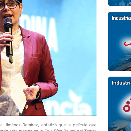
la Jiménez Ramírez, enfatizó que la película que
ada este martes en la Sala Ríos Reyna del Teatro