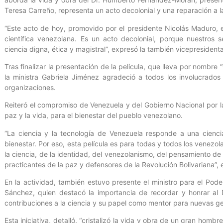
Teresa Carreño, representa un acto decolonial y una reparación a l
“Este acto de hoy, promovido por el presidente Nicolás Maduro, 
científica venezolana. Es un acto decolonial, porque nuestros se
ciencia digna, ética y magistral”, expresó la también vicepresident
Tras finalizar la presentación de la película, que lleva por nombr
la ministra Gabriela Jiménez agradeció a todos los involucrados e
organizaciones.
Reiteró el compromiso de Venezuela y del Gobierno Nacional por l
paz y la vida, para el bienestar del pueblo venezolano.
“La ciencia y la tecnología de Venezuela responde a una cienci
bienestar. Por eso, esta película es para todas y todos los venezo
la ciencia, de la identidad, del venezolanismo, del pensamiento de 
practicantes de la paz y defensores de la Revolución Bolivariana”, 
En la actividad, también estuvo presente el ministro para el Pode
Sánchez, quien destacó la importancia de recordar y honrar al
contribuciones a la ciencia y su papel como mentor para nuevas g
Esta iniciativa, detalló, “cristalizó la vida y obra de un gran hombre