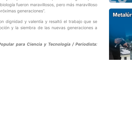
la biología fueron maravillosos, pero más maravilloso
próximas generaciones”.
n dignidad y valentía y resaltó el trabajo que se
moción y la siembra de las nuevas generaciones a
opular para Ciencia y Tecnología / Periodista:
Entrada siguiente