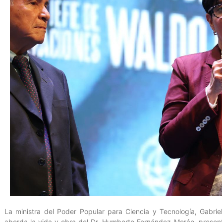
La ministra del Poder Popular para Ciencia y Tecnología, Gabrie
aborda la vida y obra del Dr. Humberto Fernández-Morán, present