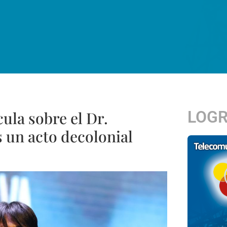
LOG
ula sobre el Dr.
un acto decolonial