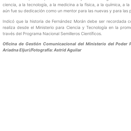
ciencia, a la tecnología, a la medicina a la física, a la química, a 
aún fue su dedicación como un mentor para las nuevas y para las 
Indicó que la historia de Fernández Morán debe ser recordada co
realiza desde el Ministerio para Ciencia y Tecnología en la pro
través del Programa Nacional Semilleros Científicos.
Oficina de Gestión Comunicacional del Ministerio del Poder P
Ariadna Eljuri/Fotografía: Astrid Aguilar
Entrada anterior