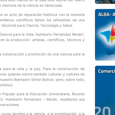
a memoria de la ciencia en Venezuela.
es un acto de reparación histórica con la memoria
milleros científicos tienen los referentes de una
a Sectorial para Ciencia, Tecnología y Salud.
e “Ciencia para la Vida, Humberto Fernández Morán”,
n la producción: artistas, científicos, técnicos y
a construcción y promoción de una ciencia para la
a para la vida y la paz. Para la construcción de
lanos quienes somos también culturas y cultores de
nuestro libertador Simón Bolívar, pero, sobre todo,
enfatizó.
r Popular para la Educación Universitaria, Ricardo
 Dr. Humberto Fernández – Morán, resaltando sus
eneraciones.
 cuyos aportes a la ciencia, a la investigación, a la