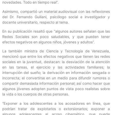
novedades. Todo en tiempo real”.
Asimismo, compartió un material audiovisual con las reflexiones
del Dr. Fernando Guiliani, psicólogo social e investigador y
docente universitario, respecto al tema.
En su publicación resaltó que “algunos autores señalan que las
Redes Sociales son poco saludables, y que pueden tener
efectos negativos en algunos niños, jóvenes y adultos”.
La también ministra de Ciencia y Tecnología de Venezuela,
mencionó que entre los efectos negativos que tienen las redes
sociales en la juventud, destacan: la desviación de la atención
en las tareas, el ejercicio y las actividades familiares; la
interrupción del sueño; la derivación en información sesgada o
incorrecta; el convertirse en un medio para difundir rumores o
compartir demasiada información personal; así como hacer que
algunos jóvenes adopten puntos de vista poco realistas sobre
la vida o los cuerpos de otras personas.
“Exponer a los adolescentes a los acosadores en línea, que
podrían tratar de explotarlos o extorsionarlos; exponer a
algunos adolescentes al acoso cibernético, que puede