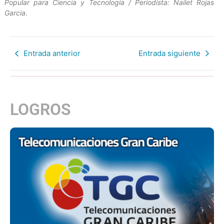
Popular para Ciencia y Tecnología / Periodista: Nailet Rojas
Garcia
.
Entrada anterior
Entrada siguiente
LOGROS