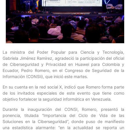
La ministra del Poder Popular para Ciencia y Tecnología,
Gabriela Jiménez Ramírez, agradeció la participación del oficial
de Ciberseguridad y Privacidad en Huawei para Colombia y
Ecuador, Pedro Romero, en el Congreso de Seguridad de la
Información (CONSIi), que inició este martes.
En su cuenta en la red social X, indicó que Romero forma parte
de los invitados especiales de este evento que tiene como
objetivo fortalecer la seguridad informática en Venezuela.
Durante la inauguración del CONSI, Romero, presentó la
ponencia, titulada “Importancia del Ciclo de Vida de las
Soluciones en la Ciberseguridad”, donde puso de manifiesto
una estadística alarmante: “en la actualidad se reporta un