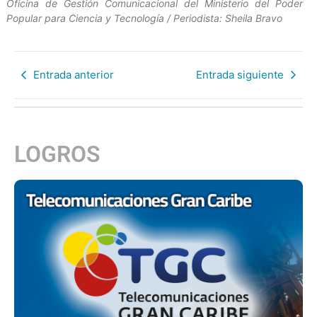
Oficina de Gestión Comunicacional del Ministerio del Poder
Popular para Ciencia y Tecnología / Periodista: Sheila Bravo
Entrada anterior
Entrada siguiente
LOGROS