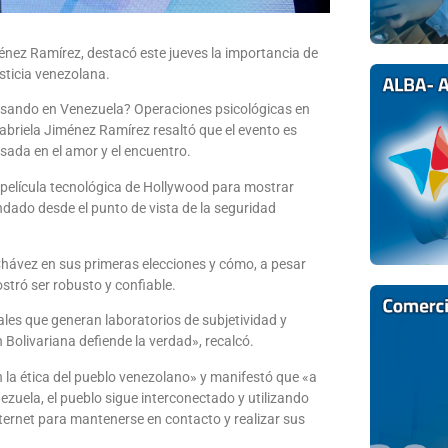
ménez Ramírez, destacó este jueves la importancia de
justicia venezolana.
pasando en Venezuela? Operaciones psicológicas en
 Gabriela Jiménez Ramírez resaltó que el evento es
asada en el amor y el encuentro.
 película tecnológica de Hollywood para mostrar
ndado desde el punto de vista de la seguridad
hávez en sus primeras elecciones y cómo, a pesar
stró ser robusto y confiable.
es que generan laboratorios de subjetividad y
 Bolivariana defiende la verdad», recalcó.
 la ética del pueblo venezolano» y manifestó que «a
zuela, el pueblo sigue interconectado y utilizando
nternet para mantenerse en contacto y realizar sus