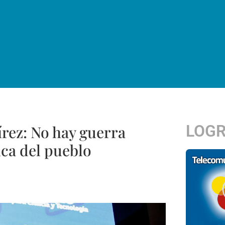
LOG
rez: No hay guerra
ica del pueblo