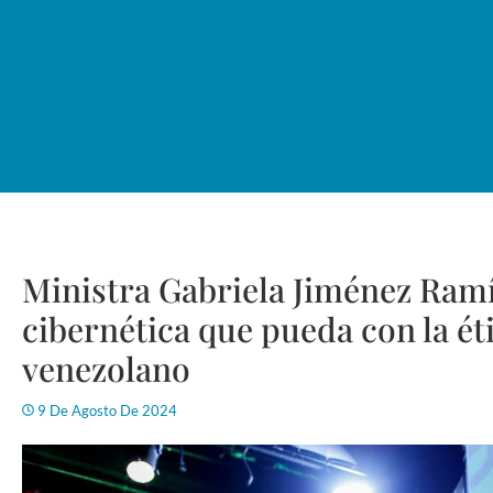
Ministra Gabriela Jiménez Ramí
cibernética que pueda con la ét
venezolano
9 De Agosto De 2024