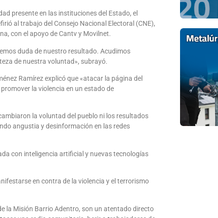
idad presente en las instituciones del Estado, el
firió al trabajo del Consejo Nacional Electoral (CNE),
na, con el apoyo de Cantv y Movilnet.
enemos duda de nuestro resultado. Acudimos
erteza de nuestra voluntad», subrayó.
iménez Ramírez explicó que «atacar la página del
y promover la violencia en un estado de
cambiaron la voluntad del pueblo ni los resultados
ando angustia y desinformación en las redes
a con inteligencia artificial y nuevas tecnologías
festarse en contra de la violencia y el terrorismo
e la Misión Barrio Adentro, son un atentado directo