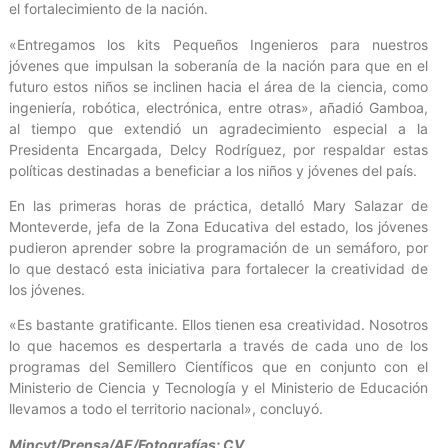
el fortalecimiento de la nación.
«Entregamos los kits Pequeños Ingenieros para nuestros
jóvenes que impulsan la soberanía de la nación para que en el
futuro estos niños se inclinen hacia el área de la ciencia, como
ingeniería, robótica, electrónica, entre otras», añadió Gamboa,
al tiempo que extendió un agradecimiento especial a la
Presidenta Encargada, Delcy Rodríguez, por respaldar estas
políticas destinadas a beneficiar a los niños y jóvenes del país.
En las primeras horas de práctica, detalló Mary Salazar de
Monteverde, jefa de la Zona Educativa del estado, los jóvenes
pudieron aprender sobre la programación de un semáforo, por
lo que destacó esta iniciativa para fortalecer la creatividad de
los jóvenes.
«Es bastante gratificante. Ellos tienen esa creatividad. Nosotros
lo que hacemos es despertarla a través de cada uno de los
programas del Semillero Científicos que en conjunto con el
Ministerio de Ciencia y Tecnología y el Ministerio de Educación
llevamos a todo el territorio nacional», concluyó.
Mincyt/Prensa/AE/Fotografías: CV