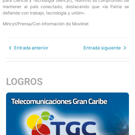
para Ciencia y Tecnología (Mincyt), reafirmó su compromiso de
mantener al país conectado, destacando que «la Patria se
defiende con trabajo, tecnología y unión».
Mincyt/Prensa/Con información de Movilnet
Entrada anterior
Entrada siguiente
LOGROS