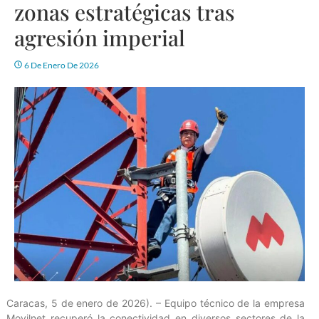
zonas estratégicas tras
agresión imperial
6 De Enero De 2026
Caracas, 5 de enero de 2026). – Equipo técnico de la empresa
Movilnet recuperó la conectividad en diversos sectores de la