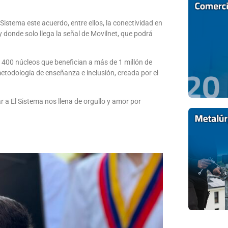
Sistema este acuerdo, entre ellos, la conectividad en
 donde solo llega la señal de Movilnet, que podrá
400 núcleos que benefician a más de 1 millón de
metodología de enseñanza e inclusión, creada por el
a El Sistema nos llena de orgullo y amor por