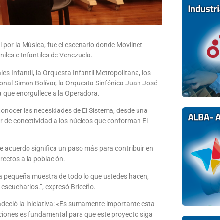
l por la Música, fue el escenario donde Movilnet
iles e Infantiles de Venezuela.
s Infantil, la Orquesta Infantil Metropolitana, los
onal Simón Bolívar, la Orquesta Sinfónica Juan José
a que enorgullece a la Operadora.
conocer las necesidades de El Sistema, desde una
r de conectividad a los núcleos que conforman El
ste acuerdo significa un paso más para contribuir en
rectos a la población.
sta pequeña muestra de todo lo que ustedes hacen,
e escucharlos.”, expresó Briceño.
radeció la iniciativa: «Es sumamente importante esta
aciones es fundamental para que este proyecto siga