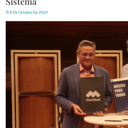
Sistema
8 De Octubre De 2024