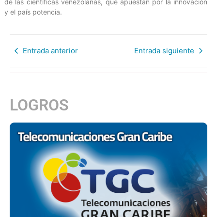
de las científicas venezolanas, que apuestan por la innovación
y el país potencia.
Entrada anterior
Entrada siguiente
LOGROS