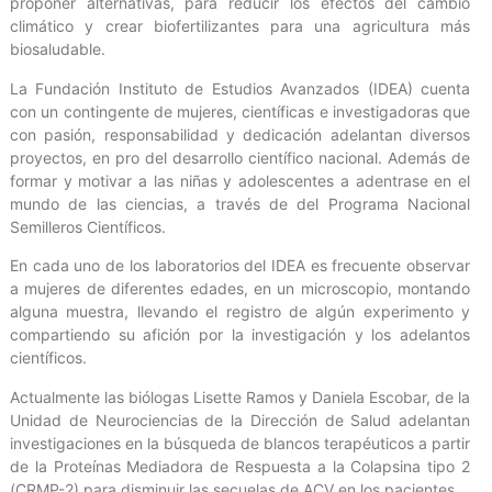
proponer alternativas, para reducir los efectos del cambio
climático y crear biofertilizantes para una agricultura más
biosaludable.
La Fundación Instituto de Estudios Avanzados (IDEA) cuenta
con un contingente de mujeres, científicas e investigadoras que
con pasión, responsabilidad y dedicación adelantan diversos
proyectos, en pro del desarrollo científico nacional. Además de
formar y motivar a las niñas y adolescentes a adentrase en el
mundo de las ciencias, a través de del Programa Nacional
Semilleros Científicos.
En cada uno de los laboratorios del IDEA es frecuente observar
a mujeres de diferentes edades, en un microscopio, montando
alguna muestra, llevando el registro de algún experimento y
compartiendo su afición por la investigación y los adelantos
científicos.
Actualmente las biólogas Lisette Ramos y Daniela Escobar, de la
Unidad de Neurociencias de la Dirección de Salud adelantan
investigaciones en la búsqueda de blancos terapéuticos a partir
de la Proteínas Mediadora de Respuesta a la Colapsina tipo 2
(CRMP-2) para disminuir las secuelas de ACV en los pacientes.