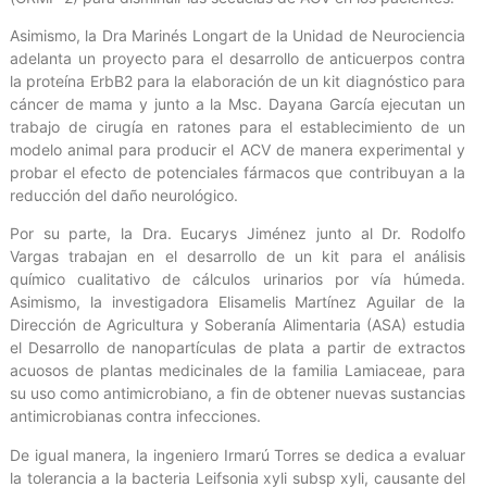
Asimismo, la Dra Marinés Longart de la Unidad de Neurociencia
adelanta un proyecto para el desarrollo de anticuerpos contra
la proteína ErbB2 para la elaboración de un kit diagnóstico para
cáncer de mama y junto a la Msc. Dayana García ejecutan un
trabajo de cirugía en ratones para el establecimiento de un
modelo animal para producir el ACV de manera experimental y
probar el efecto de potenciales fármacos que contribuyan a la
reducción del daño neurológico.
Por su parte, la Dra. Eucarys Jiménez junto al Dr. Rodolfo
Vargas trabajan en el desarrollo de un kit para el análisis
químico cualitativo de cálculos urinarios por vía húmeda.
Asimismo, la investigadora Elisamelis Martínez Aguilar de la
Dirección de Agricultura y Soberanía Alimentaria (ASA) estudia
el Desarrollo de nanopartículas de plata a partir de extractos
acuosos de plantas medicinales de la familia Lamiaceae, para
su uso como antimicrobiano, a fin de obtener nuevas sustancias
antimicrobianas contra infecciones.
De igual manera, la ingeniero Irmarú Torres se dedica a evaluar
la tolerancia a la bacteria Leifsonia xyli subsp xyli, causante del