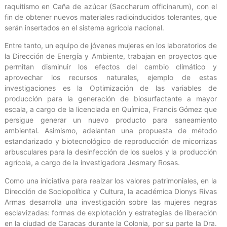
raquitismo en Caña de azúcar (Saccharum officinarum), con el
fin de obtener nuevos materiales radioinducidos tolerantes, que
serán insertados en el sistema agrícola nacional.
Entre tanto, un equipo de jóvenes mujeres en los laboratorios de
la Dirección de Energía y Ambiente, trabajan en proyectos que
permitan disminuir los efectos del cambio climático y
aprovechar los recursos naturales, ejemplo de estas
investigaciones es la Optimización de las variables de
producción para la generación de biosurfactante a mayor
escala, a cargo de la licenciada en Química, Francis Gómez que
persigue generar un nuevo producto para saneamiento
ambiental. Asimismo, adelantan una propuesta de método
estandarizado y biotecnológico de reproducción de micorrizas
arbusculares para la desinfección de los suelos y la producción
agrícola, a cargo de la investigadora Jesmary Rosas.
Como una iniciativa para realzar los valores patrimoniales, en la
Dirección de Sociopolítica y Cultura, la académica Dionys Rivas
Armas desarrolla una investigación sobre las mujeres negras
esclavizadas: formas de explotación y estrategias de liberación
en la ciudad de Caracas durante la Colonia, por su parte la Dra.