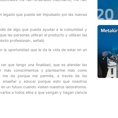
un legado que pueda ser impulsado por las nuevas
ollo de algo que pueda ayudar a la comunidad y
ue las personas utilizan el producto y utilizan las
éxito profesional», señaló.
r la oportunidad que le da la vida de estar en un
ver que tengo una finalidad, que es atender las
ar más conocimientos y plantearme más como
ue me da porque me permite, a través de los
s, enseñar y educar porque esto que nosotros
en un futuro cuando visiten nuestros laboratorios.
tivarlos a todos ellos a que vengan y hagan ciencia
r para Ciencia y Tecnología / Periodista: Amarilis