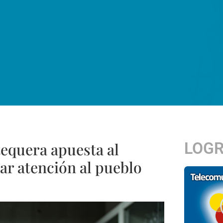
LOG
tequera apuesta al
dar atención al pueblo