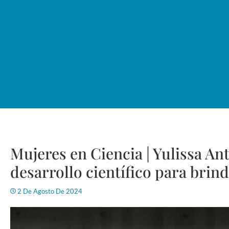
Mujeres en Ciencia | Yulissa An
desarrollo científico para brin
2 De Agosto De 2024