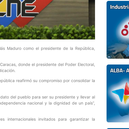
olás Maduro como el presidente de la República,
 Caracas, donde el presidente del Poder Electoral,
dicación.
 República reafirmó su compromiso por consolidar la
to del pueblo para ser su presidente y llevar al
 independencia nacional y la dignidad de un país”,
 internacionales invitados para garantizar la