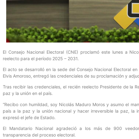
El Consejo Nacional Electoral (CNE) proclamó este lunes a Nic
reelecto para el período 2025 – 2031.
El acto se desarrolló en la sede del Consejo Nacional Electoral en
Elvis Amoroso, entregó las credenciales de su proclamación y adju
Tras recibir las credenciales, el recién reelecto Presidente de la
paz y la unión en el país.
“Recibo con humildad, soy Nicolás Maduro Moros y asumo el manda
país a la paz y la unión nacional y hacer irreversible la paz, la
expresó el jefe de Estado.
El Mandatario Nacional agradeció a los más de 900 veedores
transparencia del proceso electoral.