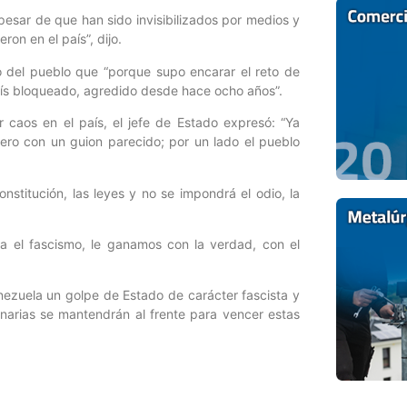
esar de que han sido invisibilizados por medios y
on en el país”, dijo.
mo del pueblo que “porque supo encarar el reto de
aís bloqueado, agredido desde hace ocho años”.
 caos en el país, el jefe de Estado expresó: “Ya
 pero con un guion parecido; por un lado el pueblo
nstitución, las leyes y no se impondrá el odio, la
ntra el fascismo, le ganamos con la verdad, con el
ezuela un golpe de Estado de carácter fascista y
ionarias se mantendrán al frente para vencer estas