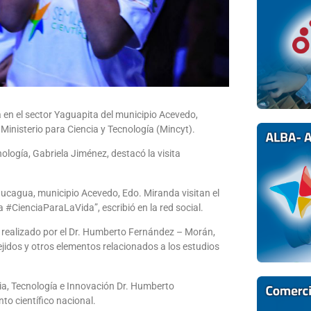
 en el sector Yaguapita del municipio Acevedo,
 Ministerio para Ciencia y Tecnología (Mincyt).
nología, Gabriela Jiménez, destacó la visita
Caucagua, municipio Acevedo, Edo. Miranda visitan el
CienciaParaLaVida”, escribió en la red social.
o realizado por el Dr. Humberto Fernández – Morán,
ejidos y otros elementos relacionados a los estudios
ia, Tecnología e Innovación Dr. Humberto
to científico nacional.