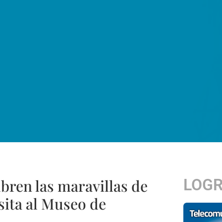
LOG
bren las maravillas de
isita al Museo de