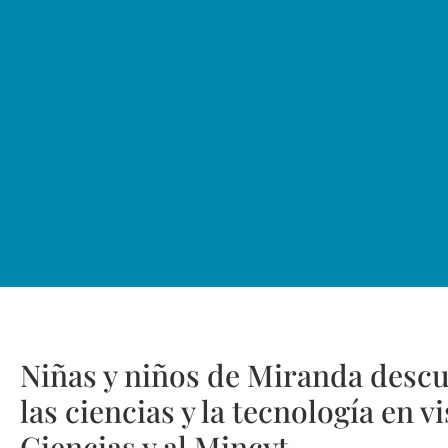
Niñas y niños de Miranda descu
las ciencias y la tecnología en v
Ciencias y al Mincyt