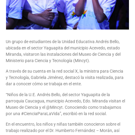
Un grupo de estudiantes de la Unidad Educativa Andrés Bello,
ubicada en el sector Yaguapita del municipio Acevedo, estado
Miranda, visitaron las instalaciones del Museo de Ciencia y del
Ministerio para Ciencia y Tecnología (Mincyt).
A través de su cuenta en la red social X, la ministra para Ciencia
y Tecnología, Gabriela Jiménez, destacó la visita realizada, para
dar a conocer cómo se trabaja en el ente.
“Niños de la U.E. Andrés Bello, del sector Yaguapita de la
parroquia Caucagua, municipio Acevedo, Edo. Miranda visitan el
Museo de Ciencia y el @Mincyt. Conociendo como trabajamos
por una #CienciaParaLaVida”, escribió en la red social.
En el encuentro, los niños y niñas también conocieron sobre el
trabajo realizado por el Dr. Humberto Fernández – Morán, así