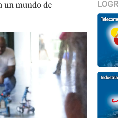
LOG
n un mundo de