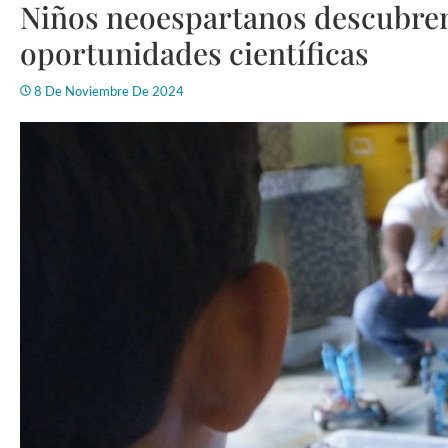
Niños neoespartanos descubre
oportunidades científicas
8 De Noviembre De 2024