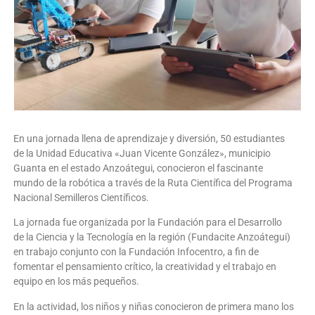
En una jornada llena de aprendizaje y diversión, 50 estudiantes
de la Unidad Educativa «Juan Vicente González», municipio
Guanta en el estado Anzoátegui, conocieron el fascinante
mundo de la robótica a través de la Ruta Científica del Programa
Nacional Semilleros Científicos.
La jornada fue organizada por la Fundación para el Desarrollo
de la Ciencia y la Tecnología en la región (Fundacite Anzoátegui)
en trabajo conjunto con la Fundación Infocentro, a fin de
fomentar el pensamiento crítico, la creatividad y el trabajo en
equipo en los más pequeños.
En la actividad, los niños y niñas conocieron de primera mano los