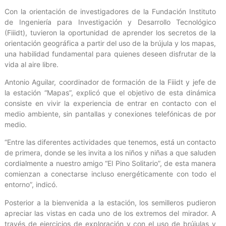
Con la orientación de investigadores de la Fundación Instituto
de Ingeniería para Investigación y Desarrollo Tecnológico
(Fiiidt), tuvieron la oportunidad de aprender los secretos de la
orientación geográfica a partir del uso de la brújula y los mapas,
una habilidad fundamental para quienes deseen disfrutar de la
vida al aire libre.
Antonio Aguilar, coordinador de formación de la Fiiidt y jefe de
la estación “Mapas”, explicó que el objetivo de esta dinámica
consiste en vivir la experiencia de entrar en contacto con el
medio ambiente, sin pantallas y conexiones telefónicas de por
medio.
“Entre las diferentes actividades que tenemos, está un contacto
de primera, donde se les invita a los niños y niñas a que saluden
cordialmente a nuestro amigo “El Pino Solitario”, de esta manera
comienzan a conectarse incluso energéticamente con todo el
entorno”, indicó.
Posterior a la bienvenida a la estación, los semilleros pudieron
apreciar las vistas en cada uno de los extremos del mirador. A
través de ejercicios de exploración y con el uso de brújulas y