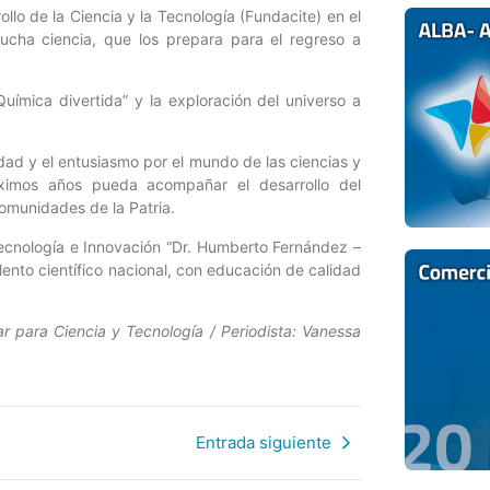
ollo de la Ciencia y la Tecnología (Fundacite) en el
ucha ciencia, que los prepara para el regreso a
uímica divertida” y la exploración del universo a
idad y el entusiasmo por el mundo de las ciencias y
óximos años pueda acompañar el desarrollo del
comunidades de la Patria.
Tecnología e Innovación “Dr. Humberto Fernández –
ento científico nacional, con educación de calidad
r para Ciencia y Tecnología / Periodista: Vanessa
Entrada siguiente