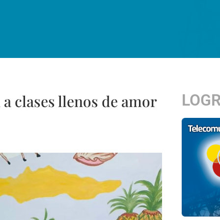
LOG
 a clases llenos de amor