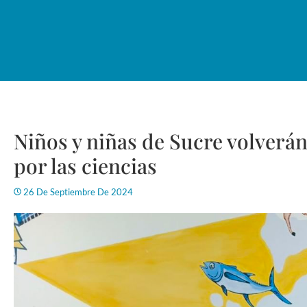
Niños y niñas de Sucre volverán
por las ciencias
26 De Septiembre De 2024