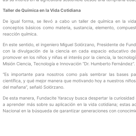
Taller de Química en la Vida Cotidiana
De igual forma, se llevó a cabo un taller de química en la vid
conceptos básicos como materia, sustancia, elemento, compuest
reacción química.
En este sentido, el ingeniero Miguel Solórzano, Presidente de Fun
con la divulgación de la ciencia en cada espacio educativo de
promover en los niños y niñas el interés por la ciencia, la tecnolog
Misión Ciencia, Tecnología e Innovación “Dr. Humberto Fernández”
“Es importante para nosotros como país sembrar las bases pa
científica, y qué mejor manera que motivando hoy a nuestros niños y
del mañana”, señaló Solórzano.
De esta manera, Fundacite Yaracuy busca despertar la curiosidad de
a aprender más sobre su aplicación en la vida cotidiana; estas ac
Nacional en la búsqueda de garantizar generaciones con conocimien
Con información de Fundacite Yaracuy.