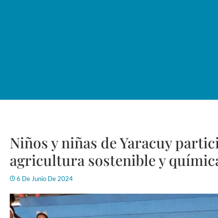
Niños y niñas de Yaracuy partic
agricultura sostenible y químic
6 De Junio De 2024