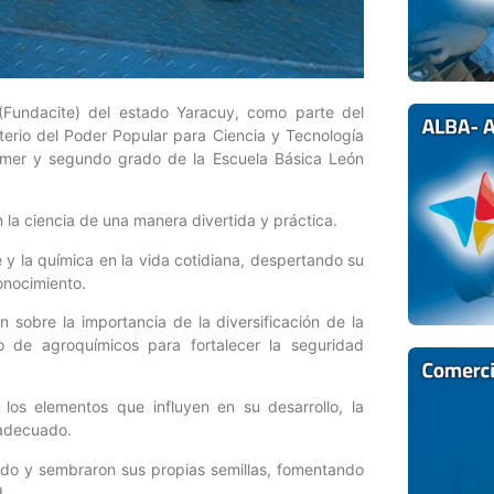
 (Fundacite) del estado Yaracuy, como parte del
terio del Poder Popular para Ciencia y Tecnología
 primer y segundo grado de la Escuela Básica León
n la ciencia de una manera divertida y práctica.
 y la química en la vida cotidiana, despertando su
onocimiento.
on sobre la importancia de la diversificación de la
o de agroquímicos para fortalecer la seguridad
, los elementos que influyen en su desarrollo, la
 adecuado.
dido y sembraron sus propias semillas, fomentando
d.