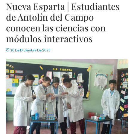
Nueva Esparta | Estudiantes
de Antolín del Campo
conocen las ciencias con
módulos interactivos
10 De Diciembre De 2025