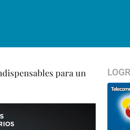
LOG
indispensables para un