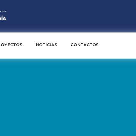
ROYECTOS
NOTICIAS
CONTACTOS