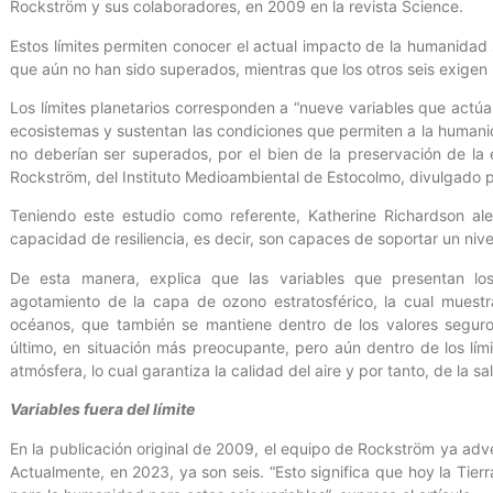
Rockström y sus colaboradores, en 2009 en la revista Science.
Estos límites permiten conocer el actual impacto de la humanidad 
que aún no han sido superados, mientras que los otros seis exigen 
Los límites planetarios corresponden a “nueve variables que actúa
ecosistemas y sustentan las condiciones que permiten a la humani
no deberían ser superados, por el bien de la preservación de la e
Rockström, del Instituto Medioambiental de Estocolmo, divulgado po
Teniendo este estudio como referente, Katherine Richardson ale
capacidad de resiliencia, es decir, son capaces de soportar un ni
De esta manera, explica que las variables que presentan los
agotamiento de la capa de ozono estratosférico, la cual muestra
océanos, que también se mantiene dentro de los valores seguro
último, en situación más preocupante, pero aún dentro de los lími
atmósfera, lo cual garantiza la calidad del aire y por tanto, de la 
Variables fuera del límite
En la publicación original de 2009, el equipo de Rockström ya adve
Actualmente, en 2023, ya son seis. “Esto significa que hoy la Tier