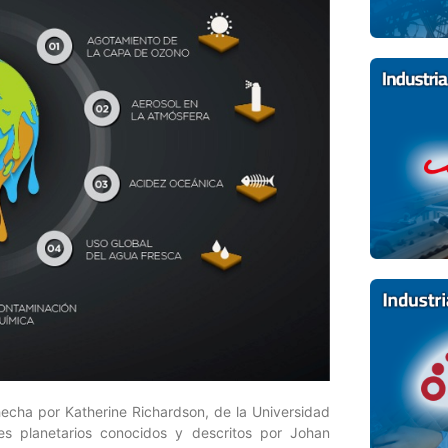
hecha por Katherine Richardson, de la Universidad
s planetarios conocidos y descritos por Johan