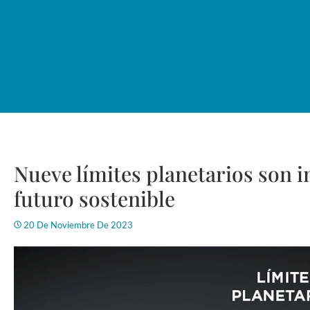
Nueve límites planetarios son 
futuro sostenible
20 De Noviembre De 2023