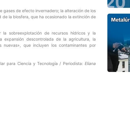
e gases de efecto invernadero; la alteración de los
d de la biosfera, que ha ocasionado la extinción de
 la sobreexplotación de recursos hídricos y la
 expansión descontrolada de la agricultura, la
es nuevas», que incluyen los contaminantes por
lar para Ciencia y Tecnología / Periodista:
Eliana
Entrada siguiente