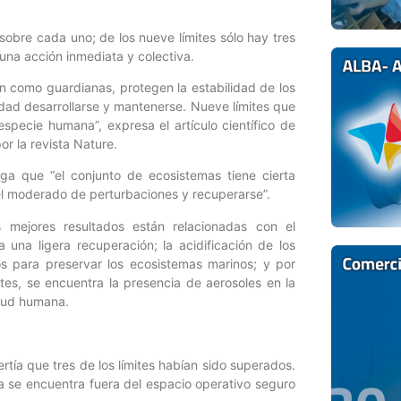
sobre cada uno; de los nueve límites sólo hay tres
una acción inmediata y colectiva.
n como guardianas, protegen la estabilidad de los
dad desarrollarse y mantenerse. Nueve límites que
specie humana”, expresa el artículo científico de
r la revista Nature.
ga que “el conjunto de ecosistemas tiene cierta
vel moderado de perturbaciones y recuperarse”.
 mejores resultados están relacionadas con el
 una ligera recuperación; la acidificación de los
s para preservar los ecosistemas marinos; y por
tes, se encuentra la presencia de aerosoles en la
salud humana.
rtía que tres de los límites habían sido superados.
ra se encuentra fuera del espacio operativo seguro