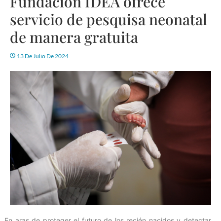
Fundación IDEA ofrece
servicio de pesquisa neonatal
de manera gratuita
13 De Julio De 2024
En aras de proteger el futuro de los recién nacidos y detectar