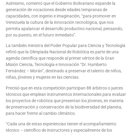
Asimismo, comentó que el Gobierno Bolivariano expande la
generación de vocaciones desde edades tempranas de
capacidades, con ingenio e imaginación, “para promover en
Venezuela la cultura de la innovación tecnológica, que nos
permita apalancar el desarrollo productivo nacional, pensando,
por su puesto, en el futuro inmediato”.
La también ministra del Poder Popular para Ciencia y Tecnología
refirió que la Olimpiada Nacional de Robótica es parte de una
agenda científica que responde al primer vértice de la Gran
Misión Ciencia, Tecnología e Innovación “Dr. Humberto
Fernández – Morán”, destinado a preservar el talento de niños,
niñas, jóvenes y mujeres en las ciencias.
Precisó que en esta competición participan 88 árbitros o jueces
técnicos que emplean instrumentos internacionales para evaluar
los proyectos de robótica que presentan los jóvenes, en materia
de preservación y conservación de la biodiversidad del planeta,
para hacer frente al cambio climático.
“Cada una de estas experiencias tienen el acompañamiento
técnico – científico de instructores y especialmente de los