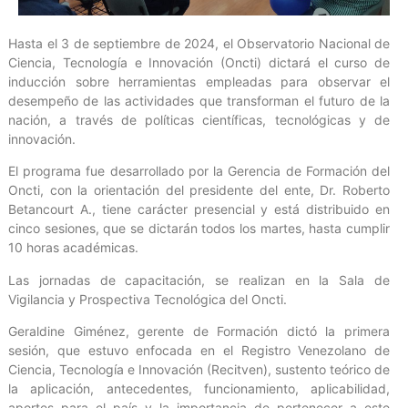
Hasta el 3 de septiembre de 2024, el Observatorio Nacional de
Ciencia, Tecnología e Innovación (Oncti) dictará el curso de
inducción sobre herramientas empleadas para observar el
desempeño de las actividades que transforman el futuro de la
nación, a través de políticas científicas, tecnológicas y de
innovación.
El programa fue desarrollado por la Gerencia de Formación del
Oncti, con la orientación del presidente del ente, Dr. Roberto
Betancourt A., tiene carácter presencial y está distribuido en
cinco sesiones, que se dictarán todos los martes, hasta cumplir
10 horas académicas.
Las jornadas de capacitación, se realizan en la Sala de
Vigilancia y Prospectiva Tecnológica del Oncti.
Geraldine Giménez, gerente de Formación dictó la primera
sesión, que estuvo enfocada en el Registro Venezolano de
Ciencia, Tecnología e Innovación (Recitven), sustento teórico de
la aplicación, antecedentes, funcionamiento, aplicabilidad,
aportes para el país y la importancia de pertenecer a este