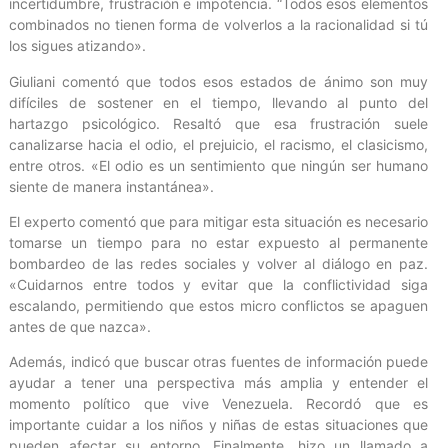
incertidumbre, frustración e impotencia. “Todos esos elementos
combinados no tienen forma de volverlos a la racionalidad si tú
los sigues atizando».
Giuliani comentó que todos esos estados de ánimo son muy
difíciles de sostener en el tiempo, llevando al punto del
hartazgo psicológico. Resaltó que esa frustración suele
canalizarse hacia el odio, el prejuicio, el racismo, el clasicismo,
entre otros. «El odio es un sentimiento que ningún ser humano
siente de manera instantánea».
El experto comentó que para mitigar esta situación es necesario
tomarse un tiempo para no estar expuesto al permanente
bombardeo de las redes sociales y volver al diálogo en paz.
«Cuidarnos entre todos y evitar que la conflictividad siga
escalando, permitiendo que estos micro conflictos se apaguen
antes de que nazca».
Además, indicó que buscar otras fuentes de información puede
ayudar a tener una perspectiva más amplia y entender el
momento político que vive Venezuela. Recordó que es
importante cuidar a los niños y niñas de estas situaciones que
pueden afectar su entorno. Finalmente, hizo un llamado a