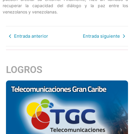
recuperar la capacidad del diálogo y la paz entre los
venezolanos y venezolanas.
Entrada anterior
Entrada siguiente
LOGROS