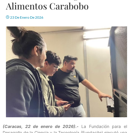
Alimentos Carabobo
23 De Enero De 2026
(Caracas, 22 de enero de 2026).-
La Fundación para el
Desarrollo de la Ciencia y la Tecnología (Fundacite) ejecutó una