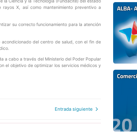
de la Ciencia y la Tecnología (Fundacite) del estado
de rayos X, así como mantenimiento preventivo a
antizar su correcto funcionamiento para la atención
e acondicionado del centro de salud, con el fin de
dico.
a a cabo a través del Ministerio del Poder Popular
on el objetivo de optimizar los servicios médicos y
Entrada siguiente