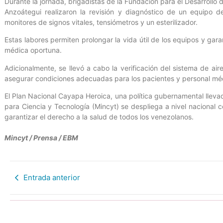
Durante la jornada, brigadistas de la Fundación para el Desarrollo 
Anzoátegui realizaron la revisión y diagnóstico de un equipo 
monitores de signos vitales, tensiómetros y un esterilizador.
Estas labores permiten prolongar la vida útil de los equipos y gar
médica oportuna.
Adicionalmente, se llevó a cabo la verificación del sistema de air
asegurar condiciones adecuadas para los pacientes y personal mé
El Plan Nacional Cayapa Heroica, una política gubernamental llevad
para Ciencia y Tecnología (Mincyt) se despliega a nivel nacional c
garantizar el derecho a la salud de todos los venezolanos.
Mincyt / Prensa
/ EBM
Entrada anterior