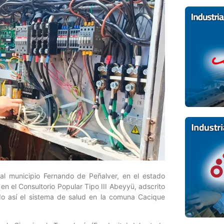
al municipio Fernando de Peñalver, en el estado
 el Consultorio Popular Tipo III Abeyyü, adscrito
ndo así el sistema de salud en la comuna Cacique