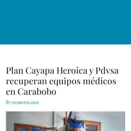
Plan Cayapa Heroica y Pdvsa
recuperan equipos médicos
en Carabobo
7 De Abril De 2026